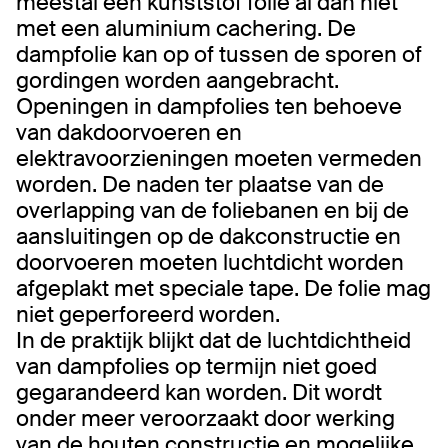
meestal een kunststof folie al dan niet
met een aluminium cachering. De
dampfolie kan op of tussen de sporen of
gordingen worden aangebracht.
Openingen in dampfolies ten behoeve
van dakdoorvoeren en
elektravoorzieningen moeten vermeden
worden. De naden ter plaatse van de
overlapping van de foliebanen en bij de
aansluitingen op de dakconstructie en
doorvoeren moeten luchtdicht worden
afgeplakt met speciale tape. De folie mag
niet geperforeerd worden.
In de praktijk blijkt dat de luchtdichtheid
van dampfolies op termijn niet goed
gegarandeerd kan worden. Dit wordt
onder meer veroorzaakt door werking
van de houten constructie en mogelijke