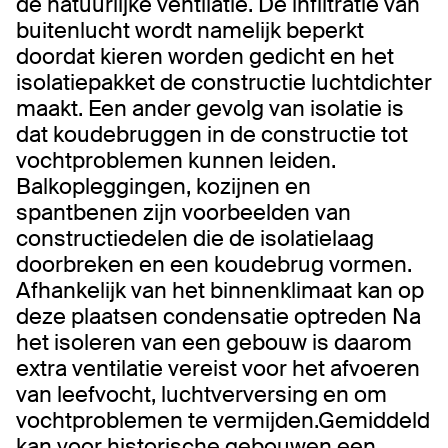
de natuurlijke ventilatie. De infiltratie van
buitenlucht wordt namelijk beperkt
doordat kieren worden gedicht en het
isolatiepakket de constructie luchtdichter
maakt. Een ander gevolg van isolatie is
dat koudebruggen in de constructie tot
vochtproblemen kunnen leiden.
Balkopleggingen, kozijnen en
spantbenen zijn voorbeelden van
constructiedelen die de isolatielaag
doorbreken en een koudebrug vormen.
Afhankelijk van het binnenklimaat kan op
deze plaatsen condensatie optreden Na
het isoleren van een gebouw is daarom
extra ventilatie vereist voor het afvoeren
van leefvocht, luchtverversing en om
vochtproblemen te vermijden.Gemiddeld
kan voor historische gebouwen een