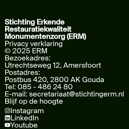
Stichting Erkende
Restauratiekwaliteit
Monumentenzorg (ERM)
Privacy verklaring
© 2025 ERM
Bezoekadres:
Utrechtseweg 12, Amersfoort
Postadres:
Postbus 420, 2800 AK Gouda
Tel:
085 - 486 24 80
E-mail:
secretariaat@stichtingerm.nl
Blijf op de hoogte
Instagram
LinkedIn
Youtube